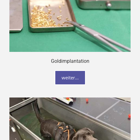
Goldimplantation
weiter...