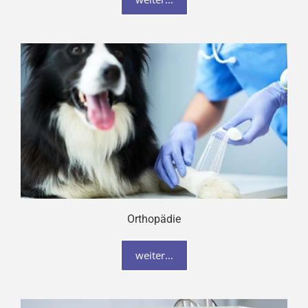
Orthopädie
weiter...