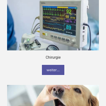
Chirurgie
weiter...