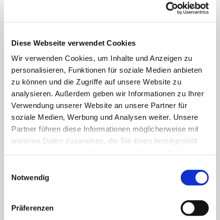
Heimtiermedizin
weiter...
Diese Webseite verwendet Cookies
Wir verwenden Cookies, um Inhalte und Anzeigen zu
personalisieren, Funktionen für soziale Medien anbieten
zu können und die Zugriffe auf unsere Website zu
analysieren. Außerdem geben wir Informationen zu Ihrer
Verwendung unserer Website an unsere Partner für
soziale Medien, Werbung und Analysen weiter. Unsere
Partner führen diese Informationen möglicherweise mit
weiteren Daten zusammen, die Sie ihnen bereitgestellt
haben oder die sie im Rahmen Ihrer Nutzung der Dienste
gesammelt haben.
Einwilligungsauswahl
Notwendig
Innere Medizin
Präferenzen
weiter...