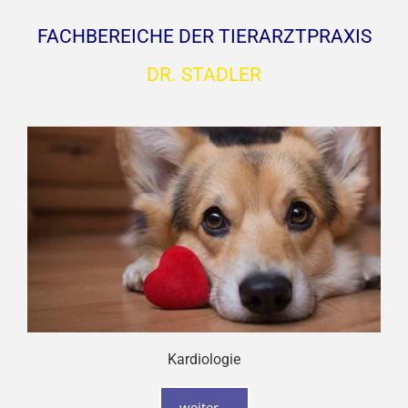
FACHBEREICHE DER TIERARZTPRAXIS
DR. STADLER
Kardiologie
weiter...