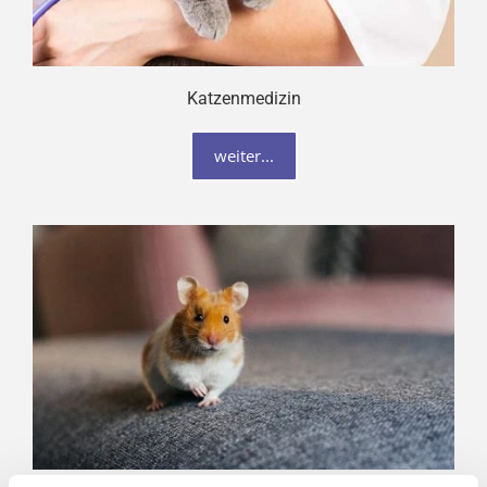
Katzenmedizin
weiter...