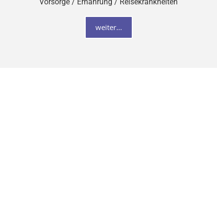
Vorsorge / Ernährung / Reisekrankheiten
weiter...