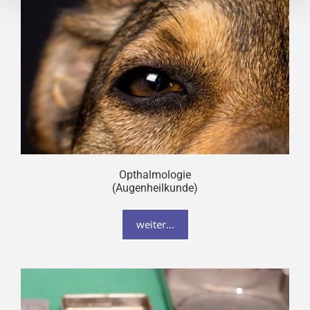
Opthalmologie
(Augenheilkunde)
weiter...