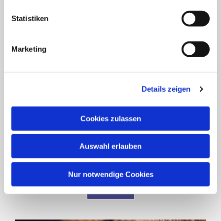
Statistiken
Marketing
Details zeigen
Cookies zulassen
Auswahl erlauben
Dermatologie
(Hauterkrankungen)
Nur notwendige Cookies
weiter...