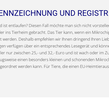
KENNZEICHNUNG UND REGISTR
 ist entlaufen? Diesen Fall möchte man sich nicht vorstellen
er ins Tierheim gebracht. Das Tier kann, wenn ein Mikrochip 
 werden. Deshalb empfehlen wir Ihnen dringend Ihren Lieb
ngen verfügen über ein entsprechendes Lesegerät und können 
adler nur zwischen 25,- und 32,- Euro und ist wach oder im 
zugsweise einen besonders kleinen und schonenden Mikrochip
ugeordnet werden kann. Für Tiere, die einen EU-Heimtierausw