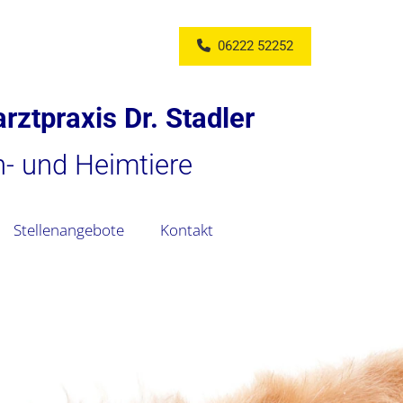
06222 52252
rztpraxis Dr. Stadler
in- und Heimtiere
Stellenangebote
Kontakt