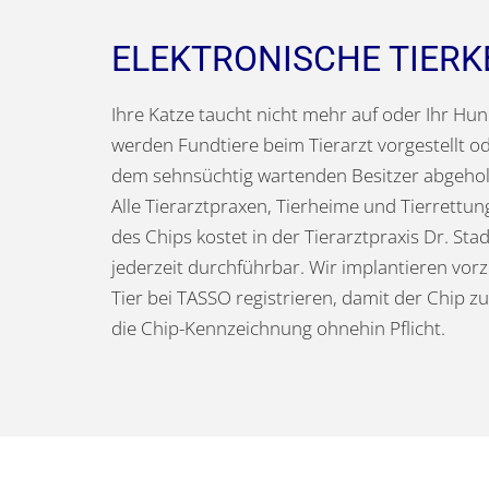
ELEKTRONISCHE TIER
Ihre Katze taucht nicht mehr auf oder Ihr Hund
werden Fundtiere beim Tierarzt vorgestellt od
dem sehnsüchtig wartenden Besitzer abgeholt
Alle Tierarztpraxen, Tierheime und Tierrettu
des Chips kostet in der Tierarztpraxis Dr. St
jederzeit durchführbar. Wir implantieren vor
Tier bei TASSO registrieren, damit der Chip z
die Chip-Kennzeichnung ohnehin Pflicht.