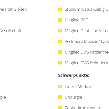
ersität Gießen
Studium Justus-Liebig U
Mitglied BPT
Gesellschaft
Mitglied Deutsche Veter
AG Innere Medizin/ Lab
Mitglied DVG Katzenmed
Mitglied DVG Heimtierm
Schwerpunkte:
Innere Medizin
opie
Chirurgie
Zahnerkrankungen