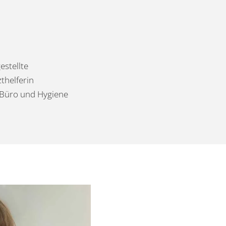
estellte
thelferin
 Büro und Hygiene