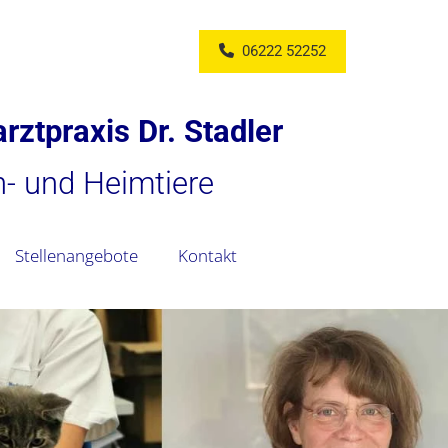
06222 52252
rztpraxis Dr. Stadler
in- und Heimtiere
Stellenangebote
Kontakt