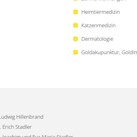
Heimtiermedizin
Katzenmedizin
Dermatologie
Goldakupunktur, Goldi
Ludwig Hillenbrand
 Erich Stadler
 Joachim und Eva-Maria Stadler