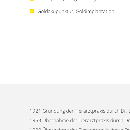
Goldakupunktur, Goldimplantation
1921 Gründung der Tierarztpraxis durch Dr. 
1953 Übernahme der Tierarztpraxis durch Dr.
1990 Übernahme der Tierarztpraxis durch Dr.