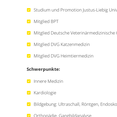
Studium und Promotion Justus-Liebig Univ
Mitglied BPT
Mitglied Deutsche Veterinärmedizinische 
Mitglied DVG Katzenmedizin
Mitglied DVG Heimtiermedizin
Schwerpunkte:
Innere Medizin
Kardiologie
Bildgebung: Ultraschall, Röntgen, Endosk
Orthopädie, Gangbildanalyse